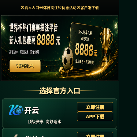
注册入口
一分快三app
· 清晰掌
握每一场比赛进程
一分快三app
MATCH FLOW OVERVIEW
一分快三app
通过赛前、赛中、赛后的内容结构化呈
现，让比赛进程更加清晰直观，帮助用户快速理解赛事
节奏与关键变化。