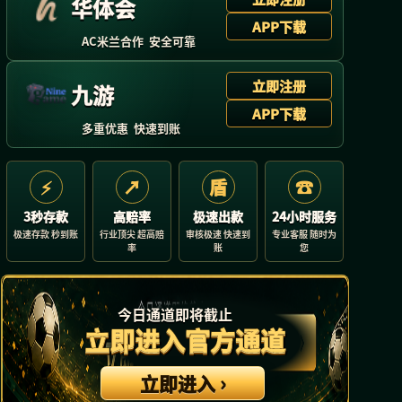
下载
一分快三app
APP